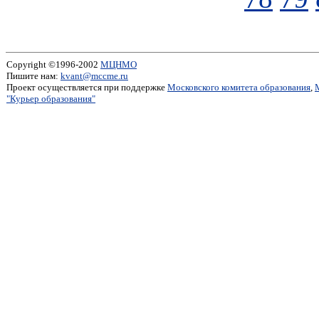
Copyright ©1996-2002
МЦНМО
Пишите нам:
kvant@mccme.ru
Проект осуществляется при поддержке
Московского комитета образования
,
"Курьер образования"