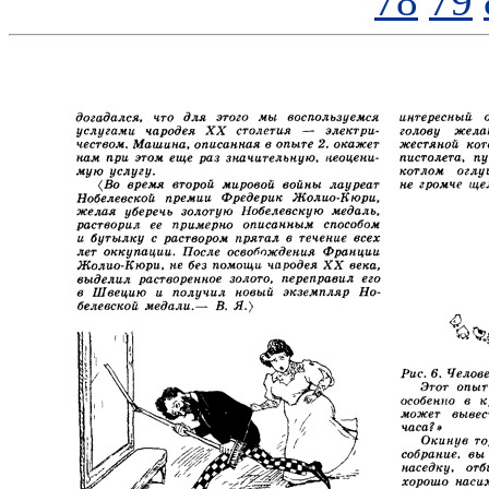
78
79