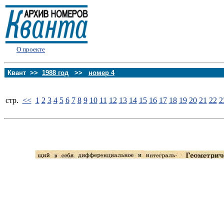
О проекте
Квант >>
1988 год
>>
номер 4
стp.
<<
1
2
3
4
5
6
7
8
9
10
11
12
13
14
15
16
17
18
19
20
21
22
2