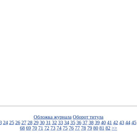
Обложка журнала
Оборот титула
3
24
25
26
27
28
29
30
31
32
33
34
35
36
37
38
39
40
41
42
43
44
45
68
69
70
71
72
73
74
75
76
77
78
79
80
81
82
>>