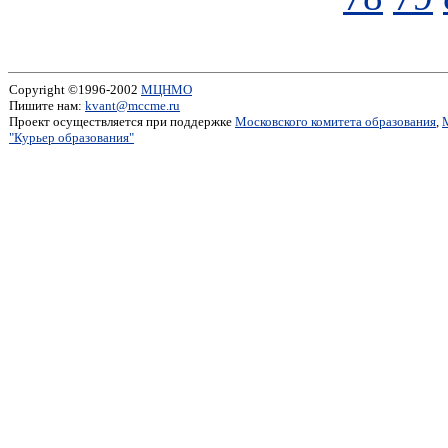
Copyright ©1996-2002
МЦНМО
Пишите нам:
kvant@mccme.ru
Проект осуществляется при поддержке
Московского комитета образования
,
"Курьер образования"