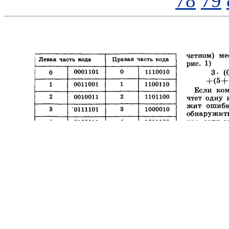
78
79