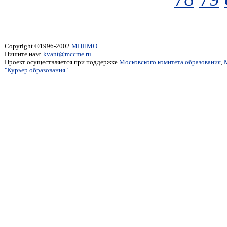
Copyright ©1996-2002
МЦНМО
Пишите нам:
kvant@mccme.ru
Проект осуществляется при поддержке
Московского комитета образования
,
"Курьер образования"