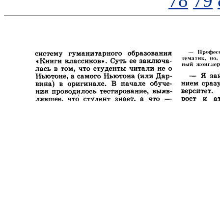
78
79