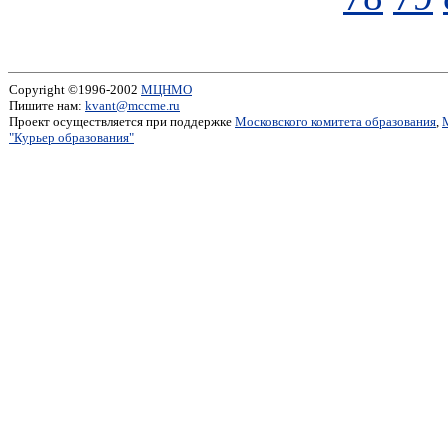
Copyright ©1996-2002
МЦНМО
Пишите нам:
kvant@mccme.ru
Проект осуществляется при поддержке
Московского комитета образования
,
"Курьер образования"