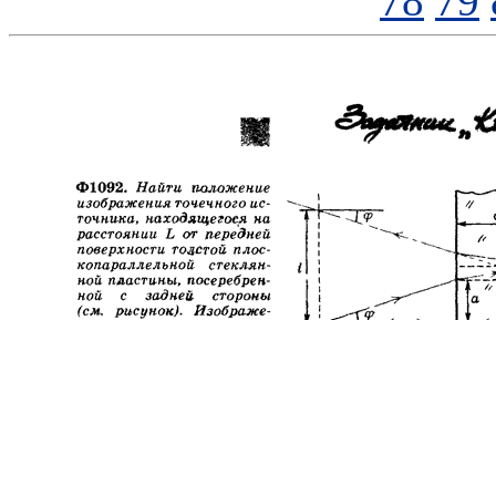
78
79