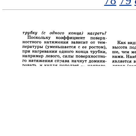
78
79