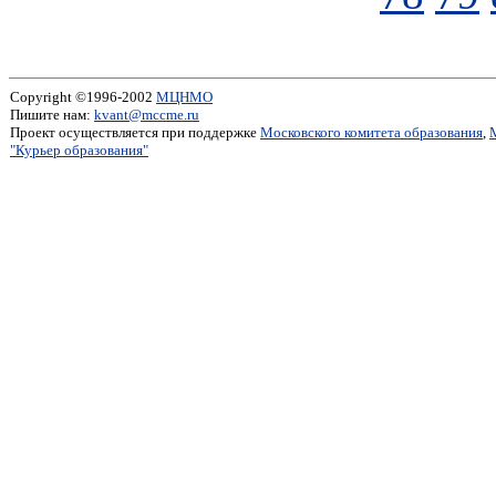
Copyright ©1996-2002
МЦНМО
Пишите нам:
kvant@mccme.ru
Проект осуществляется при поддержке
Московского комитета образования
,
"Курьер образования"