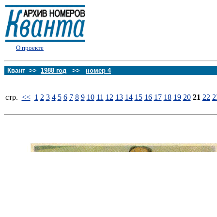
О проекте
Квант >>
1988 год
>>
номер 4
стp.
<<
1
2
3
4
5
6
7
8
9
10
11
12
13
14
15
16
17
18
19
20
21
22
2