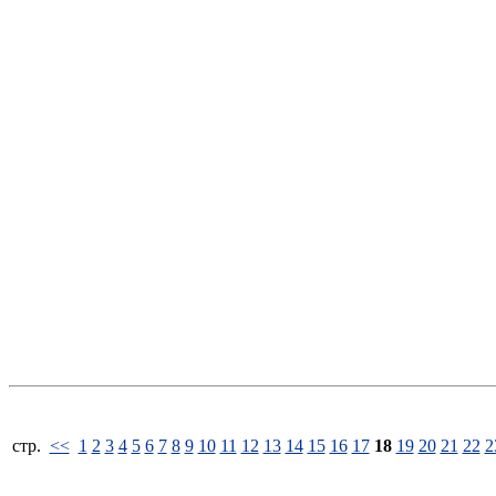
стp.
<<
1
2
3
4
5
6
7
8
9
10
11
12
13
14
15
16
17
18
19
20
21
22
2