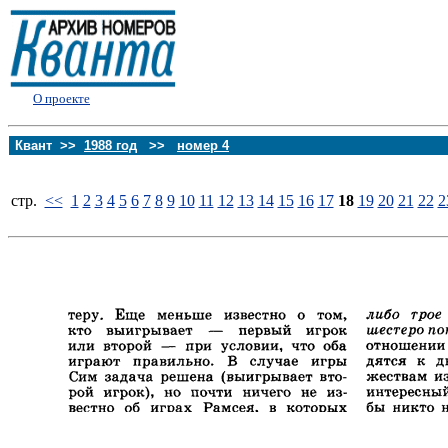
О проекте
Квант >>
1988 год
>>
номер 4
стp.
<<
1
2
3
4
5
6
7
8
9
10
11
12
13
14
15
16
17
18
19
20
21
22
2