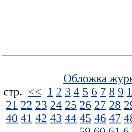
Обложка жур
стp.
<<
1
2
3
4
5
6
7
8
9
21
22
23
24
25
26
27
28
2
40
41
42
43
44
45
46
47
4
59
60
61
6