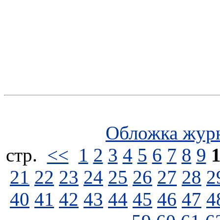
Обложка жур
стp.
<<
1
2
3
4
5
6
7
8
9
21
22
23
24
25
26
27
28
2
40
41
42
43
44
45
46
47
4