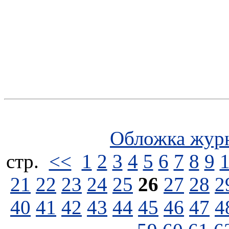
Обложка жур
стp.
<<
1
2
3
4
5
6
7
8
9
21
22
23
24
25
26
27
28
2
40
41
42
43
44
45
46
47
4