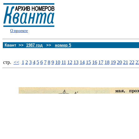
О проекте
Квант >>
1987 год
>>
номер 5
стp.
<<
1
2
3
4
5
6
7
8
9
10
11
12
13
14
15
16
17
18
19
20
21
22
2