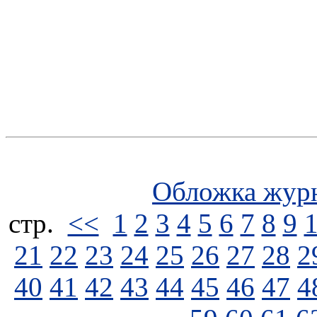
Обложка жур
стp.
<<
1
2
3
4
5
6
7
8
9
21
22
23
24
25
26
27
28
2
40
41
42
43
44
45
46
47
4