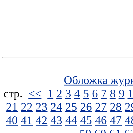
Обложка жур
стp.
<<
1
2
3
4
5
6
7
8
9
21
22
23
24
25
26
27
28
2
40
41
42
43
44
45
46
47
4