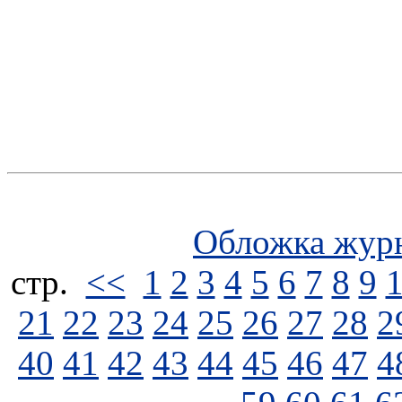
Обложка жур
стp.
<<
1
2
3
4
5
6
7
8
9
21
22
23
24
25
26
27
28
2
40
41
42
43
44
45
46
47
4