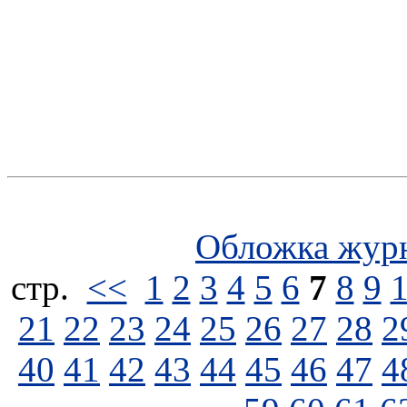
Обложка жур
стp.
<<
1
2
3
4
5
6
7
8
9
21
22
23
24
25
26
27
28
2
40
41
42
43
44
45
46
47
4