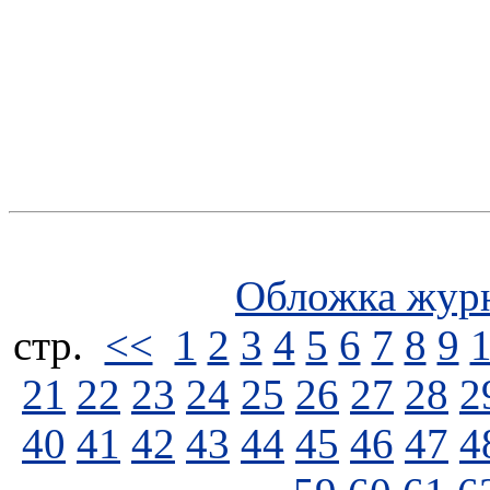
Обложка жур
стp.
<<
1
2
3
4
5
6
7
8
9
21
22
23
24
25
26
27
28
2
40
41
42
43
44
45
46
47
4