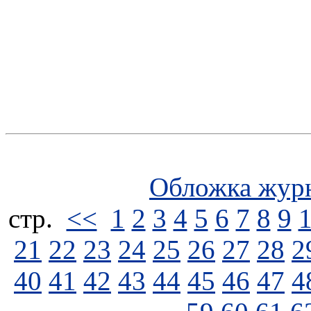
Обложка жур
стp.
<<
1
2
3
4
5
6
7
8
9
21
22
23
24
25
26
27
28
2
40
41
42
43
44
45
46
47
4