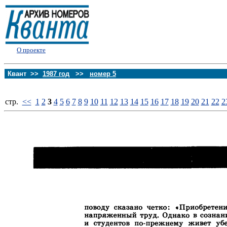
О проекте
Квант >>
1987 год
>>
номер 5
стp.
<<
1
2
3
4
5
6
7
8
9
10
11
12
13
14
15
16
17
18
19
20
21
22
2