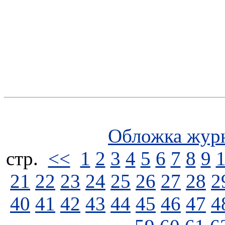
Обложка жур
стp.
<<
1
2
3
4
5
6
7
8
9
21
22
23
24
25
26
27
28
2
40
41
42
43
44
45
46
47
4