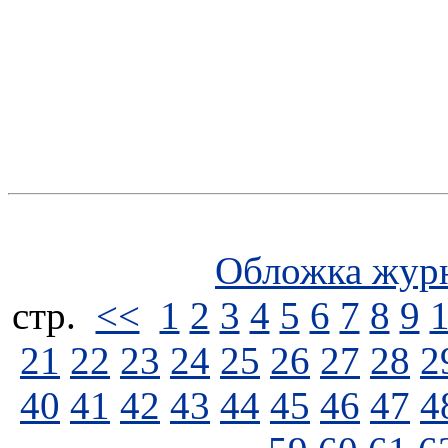
Обложка жур
стp.
<<
1
2
3
4
5
6
7
8
9
21
22
23
24
25
26
27
28
2
40
41
42
43
44
45
46
47
4