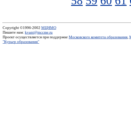
58
59
60
61
Copyright ©1996-2002
МЦНМО
Пишите нам:
kvant@mccme.ru
Проект осуществляется при поддержке
Московского комитета образования
,
"Курьер образования"