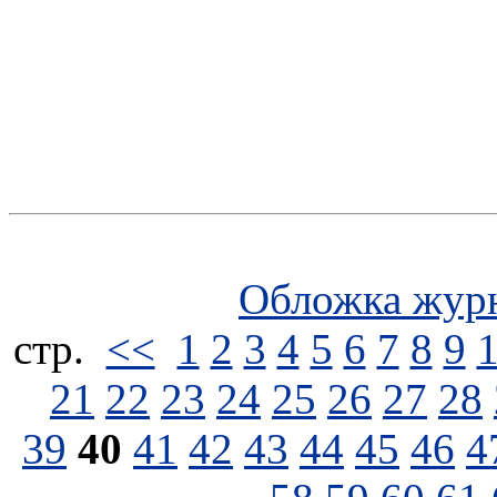
Обложка жур
стp.
<<
1
2
3
4
5
6
7
8
9
21
22
23
24
25
26
27
28
39
40
41
42
43
44
45
46
4