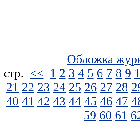
Обложка жур
стp.
<<
1
2
3
4
5
6
7
8
9
21
22
23
24
25
26
27
28
2
40
41
42
43
44
45
46
47
4
59
60
61
6