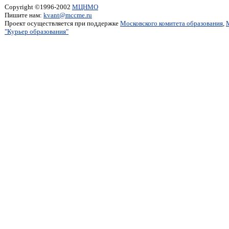
Copyright ©1996-2002
МЦНМО
Пишите нам:
kvant@mccme.ru
Проект осуществляется при поддержке
Московского комитета образования
,
"Курьер образования"