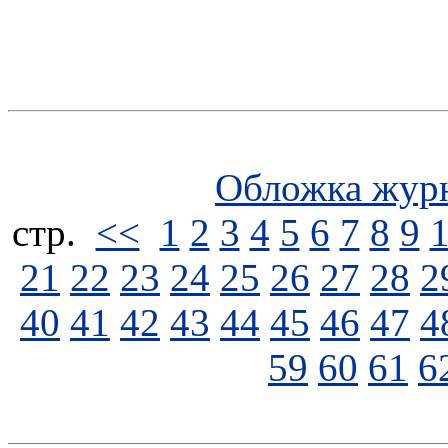
Обложка жур
стp.
<<
1
2
3
4
5
6
7
8
9
21
22
23
24
25
26
27
28
2
40
41
42
43
44
45
46
47
4
59
60
61
6