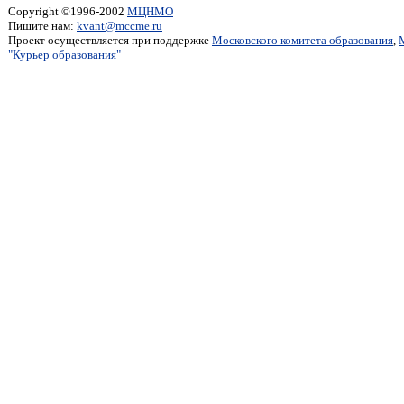
Copyright ©1996-2002
МЦНМО
Пишите нам:
kvant@mccme.ru
Проект осуществляется при поддержке
Московского комитета образования
,
"Курьер образования"