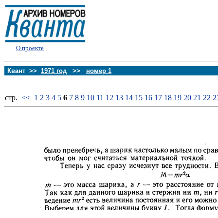
О проекте
Квант >>
1971 год
>>
номер 1
стp.
<<
1
2
3
4
5
6
7
8
9
10
11
12
13
14
15
16
17
18
19
20
21
22
2