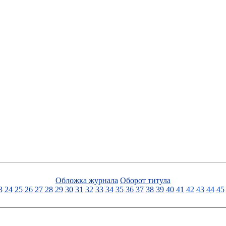
Обложка журнала
Оборот титула
3
24
25
26
27
28
29
30
31
32
33
34
35
36
37
38
39
40
41
42
43
44
45