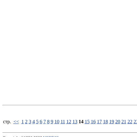
стp.
<<
1
2
3
4
5
6
7
8
9
10
11
12
13
14
15
16
17
18
19
20
21
22
2