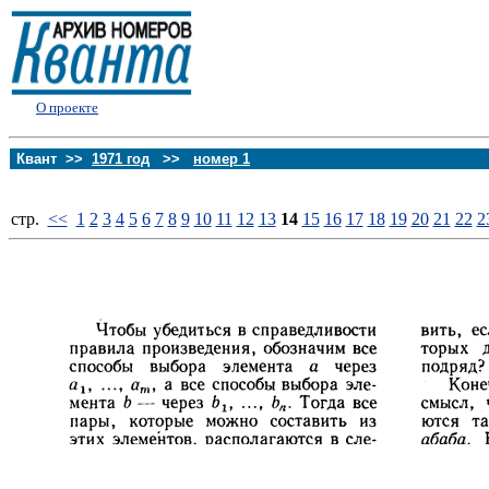
О проекте
Квант >>
1971 год
>>
номер 1
стp.
<<
1
2
3
4
5
6
7
8
9
10
11
12
13
14
15
16
17
18
19
20
21
22
2