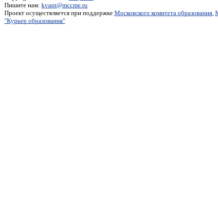
Пишите нам:
kvant@mccme.ru
Проект осуществляется при поддержке
Московского комитета образования
,
"Курьер образования"