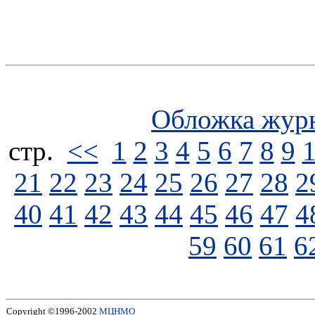
Обложка жур
стp.
<<
1
2
3
4
5
6
7
8
9
21
22
23
24
25
26
27
28
2
40
41
42
43
44
45
46
47
4
59
60
61
6
Copyright ©1996-2002
МЦНМО