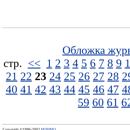
Обложка жур
стp.
<<
1
2
3
4
5
6
7
8
9
21
22
23
24
25
26
27
28
2
40
41
42
43
44
45
46
47
4
59
60
61
6
Copyright ©1996-2002
МЦНМО