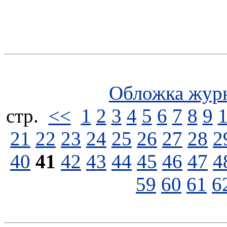
Обложка жур
стp.
<<
1
2
3
4
5
6
7
8
9
21
22
23
24
25
26
27
28
2
40
41
42
43
44
45
46
47
4
59
60
61
6