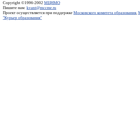
Copyright ©1996-2002
МЦНМО
Пишите нам:
kvant@mccme.ru
Проект осуществляется при поддержке
Московского комитета образования
,
"Курьер образования"