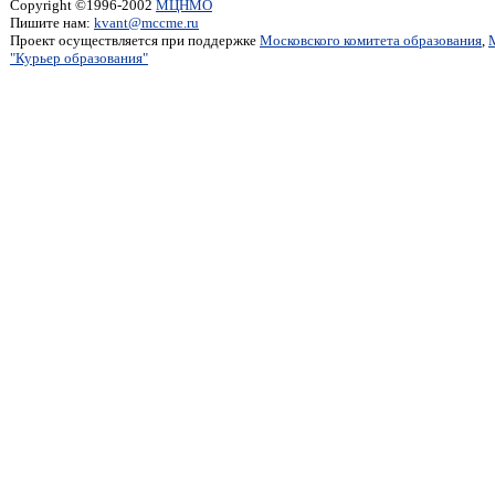
Copyright ©1996-2002
МЦНМО
Пишите нам:
kvant@mccme.ru
Проект осуществляется при поддержке
Московского комитета образования
,
"Курьер образования"