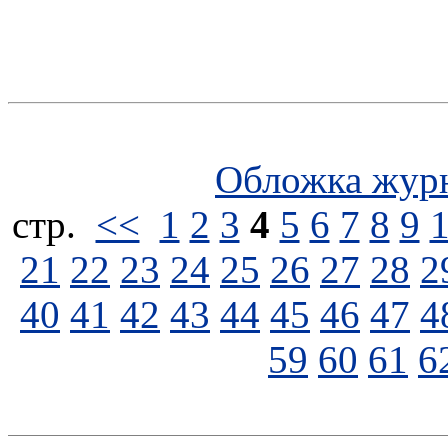
Обложка жур
стp.
<<
1
2
3
4
5
6
7
8
9
21
22
23
24
25
26
27
28
2
40
41
42
43
44
45
46
47
4
59
60
61
6