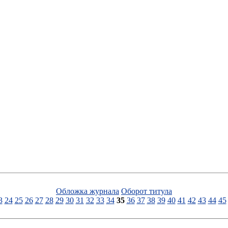
Обложка журнала
Оборот титула
3
24
25
26
27
28
29
30
31
32
33
34
35
36
37
38
39
40
41
42
43
44
45