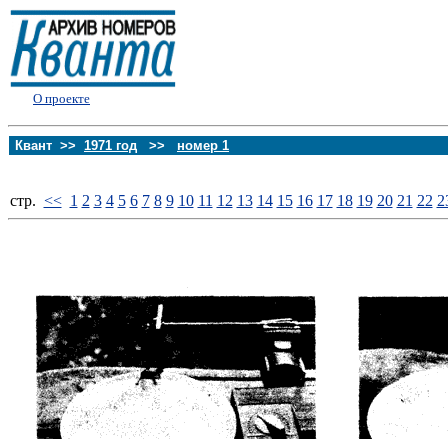
О проекте
Квант >>
1971 год
>>
номер 1
стp.
<<
1
2
3
4
5
6
7
8
9
10
11
12
13
14
15
16
17
18
19
20
21
22
2