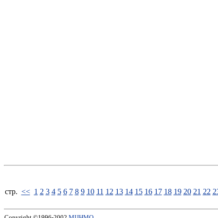
стp.
<<
1
2
3
4
5
6
7
8
9
10
11
12
13
14
15
16
17
18
19
20
21
22
2
Copyright ©1996-2002
МЦНМО