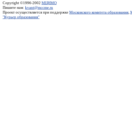
Copyright ©1996-2002
МЦНМО
Пишите нам:
kvant@mccme.ru
Проект осуществляется при поддержке
Московского комитета образования
,
"Курьер образования"