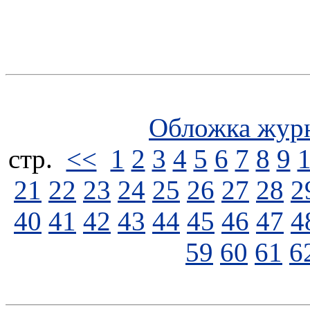
Обложка жур
стp.
<<
1
2
3
4
5
6
7
8
9
21
22
23
24
25
26
27
28
2
40
41
42
43
44
45
46
47
4
59
60
61
6