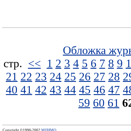
Обложка жур
стp.
<<
1
2
3
4
5
6
7
8
9
21
22
23
24
25
26
27
28
2
40
41
42
43
44
45
46
47
4
59
60
61
6
Copyright ©1996-2002
МЦНМО