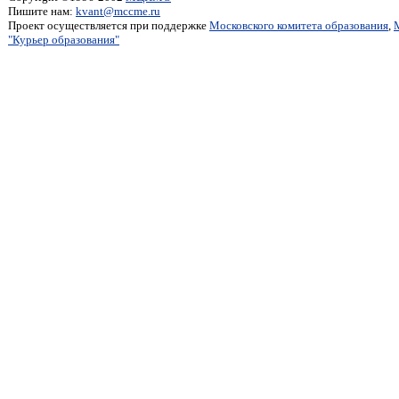
Пишите нам:
kvant@mccme.ru
Проект осуществляется при поддержке
Московского комитета образования
,
"Курьер образования"