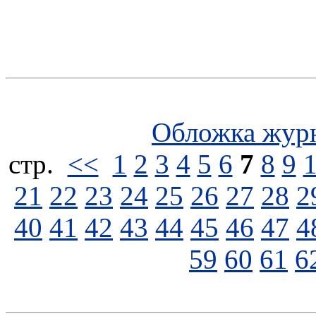
Обложка жур
стp.
<<
1
2
3
4
5
6
7
8
9
21
22
23
24
25
26
27
28
2
40
41
42
43
44
45
46
47
4
59
60
61
6