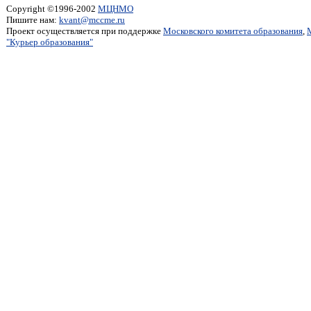
Copyright ©1996-2002
МЦНМО
Пишите нам:
kvant@mccme.ru
Проект осуществляется при поддержке
Московского комитета образования
,
"Курьер образования"