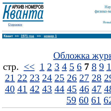
Нау
физико-м
Новы
О проекте
Квант >>
1971 год
>>
номер 1
Обложка жур
стp.
<<
1
2
3
4
5
6
7
8
9
21
22
23
24
25
26
27
28
2
40
41
42
43
44
45
46
47
4
59
60
61
6