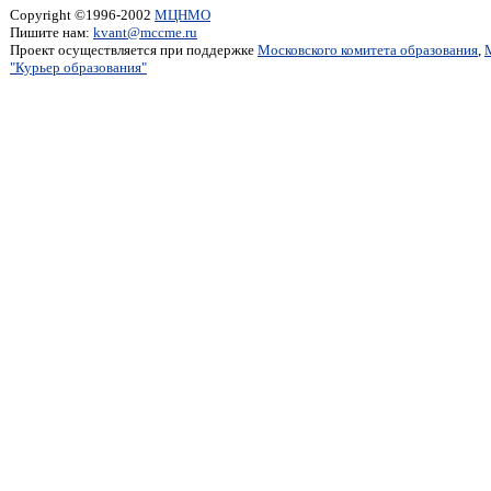
Copyright ©1996-2002
МЦНМО
Пишите нам:
kvant@mccme.ru
Проект осуществляется при поддержке
Московского комитета образования
,
"Курьер образования"