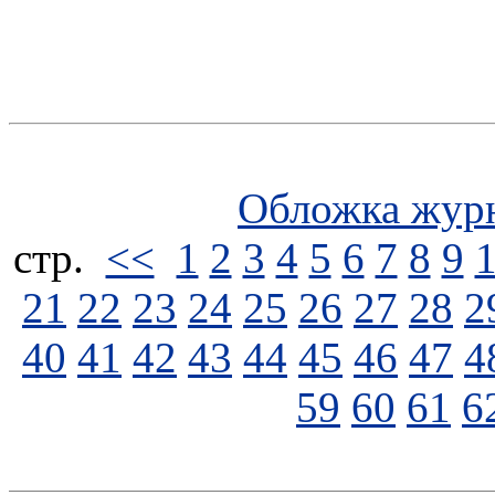
Обложка жур
стp.
<<
1
2
3
4
5
6
7
8
9
21
22
23
24
25
26
27
28
2
40
41
42
43
44
45
46
47
4
59
60
61
6