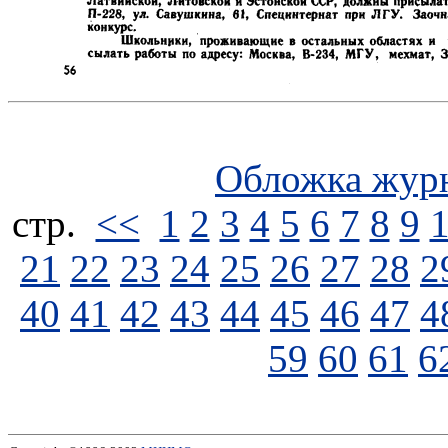
Обложка жур
стp.
<<
1
2
3
4
5
6
7
8
9
21
22
23
24
25
26
27
28
2
40
41
42
43
44
45
46
47
4
59
60
61
6