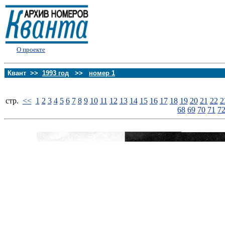
О проекте
Квант >>
1993 год
>>
номер 1
стp.
<<
1
2
3
4
5
6
7
8
9
10
11
12
13
14
15
16
17
18
19
20
21
22
2
68
69
70
71
7