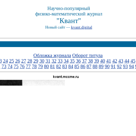
Научно-популярный
физико-математический журнал
"Квант"
Новый сайт —
kvant.digital
Обложка журнала
Оборот титула
3
24
25
26
27
28
29
30
31
32
33
34
35
36
37
38
39
40
41
42
43
44
45
2
73
74
75
76
77
78
79
80
81
82
83
84
85
86
87
88
89
90
91
92
93
94