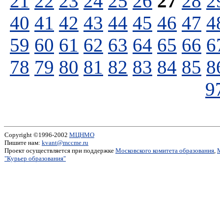
21
22
23
24
25
26
27
28
2
40
41
42
43
44
45
46
47
4
59
60
61
62
63
64
65
66
6
78
79
80
81
82
83
84
85
8
9
Copyright ©1996-2002
МЦНМО
Пишите нам:
kvant@mccme.ru
Проект осуществляется при поддержке
Московского комитета образования
,
"Курьер образования"