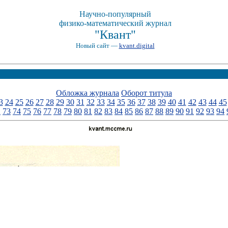
Научно-популярный
физико-математический журнал
"Квант"
Новый сайт —
kvant.digital
Обложка журнала
Оборот титула
3
24
25
26
27
28
29
30
31
32
33
34
35
36
37
38
39
40
41
42
43
44
45
2
73
74
75
76
77
78
79
80
81
82
83
84
85
86
87
88
89
90
91
92
93
94