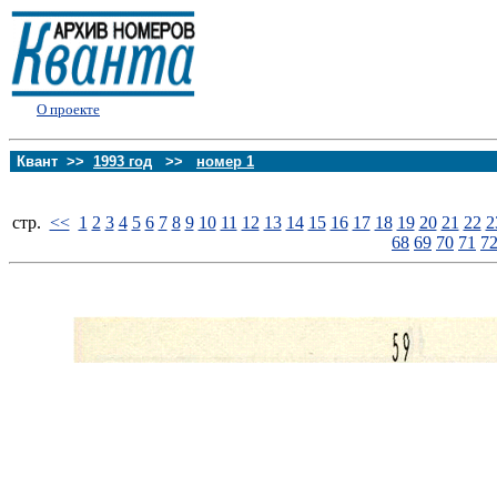
О проекте
Квант >>
1993 год
>>
номер 1
стp.
<<
1
2
3
4
5
6
7
8
9
10
11
12
13
14
15
16
17
18
19
20
21
22
2
68
69
70
71
7