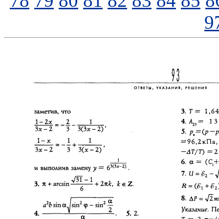
78
79
80
81
82
83
84
85
8
9