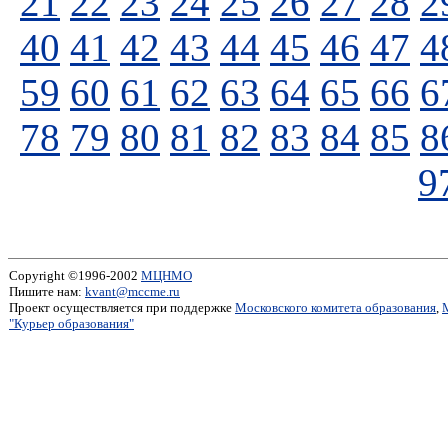
21
22
23
24
25
26
27
28
2
40
41
42
43
44
45
46
47
4
59
60
61
62
63
64
65
66
6
78
79
80
81
82
83
84
85
8
9
Copyright ©1996-2002
МЦНМО
Пишите нам:
kvant@mccme.ru
Проект осуществляется при поддержке
Московского комитета образования
,
"Курьер образования"