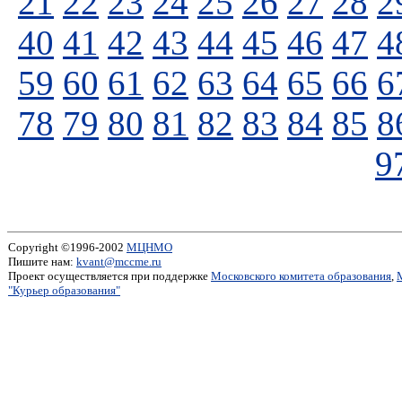
21
22
23
24
25
26
27
28
2
40
41
42
43
44
45
46
47
4
59
60
61
62
63
64
65
66
6
78
79
80
81
82
83
84
85
8
9
Copyright ©1996-2002
МЦНМО
Пишите нам:
kvant@mccme.ru
Проект осуществляется при поддержке
Московского комитета образования
,
"Курьер образования"