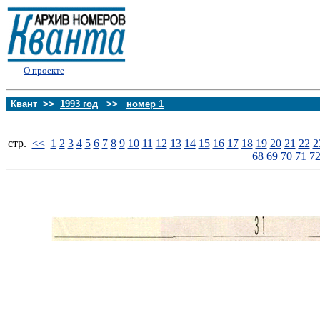
О проекте
Квант >>
1993 год
>>
номер 1
стp.
<<
1
2
3
4
5
6
7
8
9
10
11
12
13
14
15
16
17
18
19
20
21
22
2
68
69
70
71
7