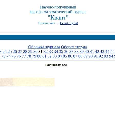
Научно-популярный
физико-математический журнал
"Квант"
Новый сайт —
kvant.digital
Обложка журнала
Оборот титула
3
24
25
26
27
28
29
30
31
32
33
34
35
36
37
38
39
40
41
42
43
44
45
2
73
74
75
76
77
78
79
80
81
82
83
84
85
86
87
88
89
90
91
92
93
94