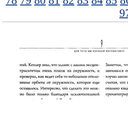
78
79
80
81
82
83
84
85
8
9