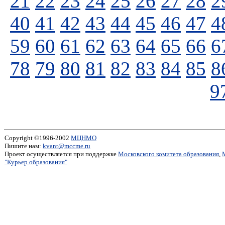
21
22
23
24
25
26
27
28
2
40
41
42
43
44
45
46
47
4
59
60
61
62
63
64
65
66
6
78
79
80
81
82
83
84
85
8
9
Copyright ©1996-2002
МЦНМО
Пишите нам:
kvant@mccme.ru
Проект осуществляется при поддержке
Московского комитета образования
,
"Курьер образования"