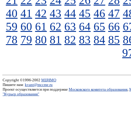
21
22
23
24
25
26
27
28
2
40
41
42
43
44
45
46
47
4
59
60
61
62
63
64
65
66
6
78
79
80
81
82
83
84
85
8
9
Copyright ©1996-2002
МЦНМО
Пишите нам:
kvant@mccme.ru
Проект осуществляется при поддержке
Московского комитета образования
,
"Курьер образования"