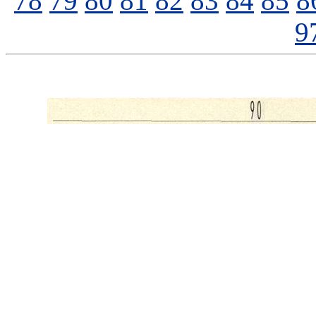
78
79
80
81
82
83
84
85
8
9