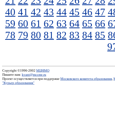
21
22
23
24
25
26
27
28
2
40
41
42
43
44
45
46
47
4
59
60
61
62
63
64
65
66
6
78
79
80
81
82
83
84
85
8
9
Copyright ©1996-2002
МЦНМО
Пишите нам:
kvant@mccme.ru
Проект осуществляется при поддержке
Московского комитета образования
,
"Курьер образования"