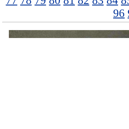
77
78
79
80
81
82
83
84
8
96