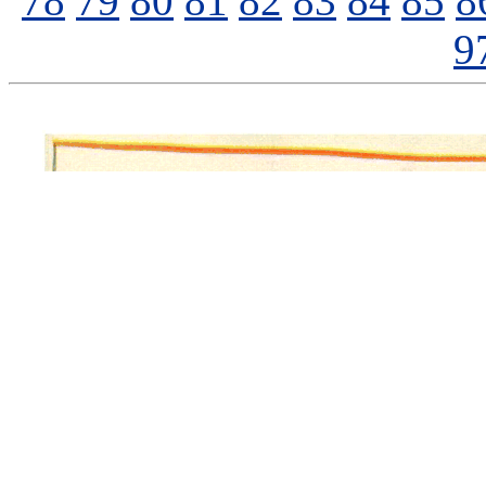
78
79
80
81
82
83
84
85
8
9