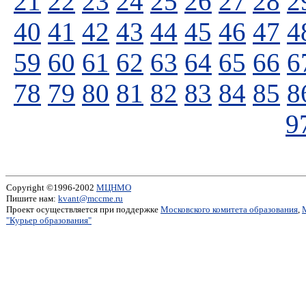
21
22
23
24
25
26
27
28
2
40
41
42
43
44
45
46
47
4
59
60
61
62
63
64
65
66
6
78
79
80
81
82
83
84
85
8
9
Copyright ©1996-2002
МЦНМО
Пишите нам:
kvant@mccme.ru
Проект осуществляется при поддержке
Московского комитета образования
,
"Курьер образования"