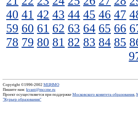
21
22
23
24
25
26
27
28
2
40
41
42
43
44
45
46
47
4
59
60
61
62
63
64
65
66
6
78
79
80
81
82
83
84
85
8
9
Copyright ©1996-2002
МЦНМО
Пишите нам:
kvant@mccme.ru
Проект осуществляется при поддержке
Московского комитета образования
,
"Курьер образования"