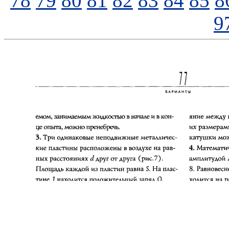
78
79
80
81
82
83
84
85
8
9