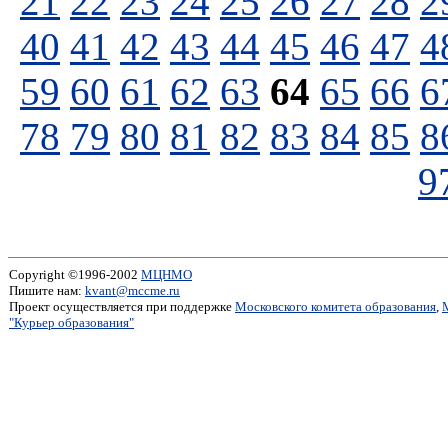
21
22
23
24
25
26
27
28
2
40
41
42
43
44
45
46
47
4
59
60
61
62
63
64
65
66
6
78
79
80
81
82
83
84
85
8
9
Copyright ©1996-2002
МЦНМО
Пишите нам:
kvant@mccme.ru
Проект осуществляется при поддержке
Московского комитета образования
,
"Курьер образования"