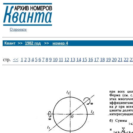
О проекте
Квант >>
1982 год
>>
номер 4
стp.
<<
1
2
3
4
5
6
7
8
9
10
11
12
13
14
15
16
17
18
19
20
21
22
2